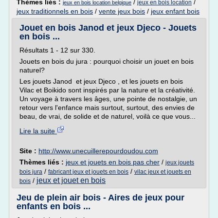
Thèmes liés :
/
/
jeux en bois location
jeux en bois location belgique
jeux traditionnels en bois
/
vente jeux bois
/
jeux enfant bois
Jouet en bois Janod et jeux Djeco - Jouets
en bois ...
Résultats 1 - 12 sur 330.
Jouets en bois du jura : pourquoi choisir un jouet en bois
naturel?
Les jouets Janod et jeux Djeco , et les jouets en bois
Vilac et Boikido sont inspirés par la nature et la créativité.
Un voyage à travers les âges, une pointe de nostalgie, un
retour vers l'enfance mais surtout, surtout, des envies de
beau, de vrai, de solide et de naturel, voilà ce que vous...
Lire la suite
Site :
http://www.unecuillerepourdoudou.com
Thèmes liés :
jeux et jouets en bois pas cher
/
jeux jouets
/
/
bois jura
fabricant jeux et jouets en bois
vilac jeux et jouets en
jeux et jouet en bois
/
bois
Jeu de plein air bois - Aires de jeux pour
enfants en bois ...