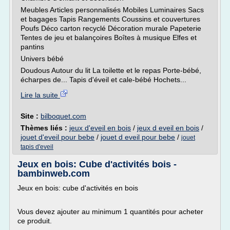
Meubles Articles personnalisés Mobiles Luminaires Sacs
et bagages Tapis Rangements Coussins et couvertures
Poufs Déco carton recyclé Décoration murale Papeterie
Tentes de jeu et balançoires Boîtes à musique Elfes et
pantins
Univers bébé
Doudous Autour du lit La toilette et le repas Porte-bébé,
écharpes de... Tapis d'éveil et cale-bébé Hochets...
Lire la suite
Site :
bilboquet.com
Thèmes liés :
jeux d'eveil en bois
/
jeux d eveil en bois
/
jouet d'eveil pour bebe
/
jouet d eveil pour bebe
/
jouet
tapis d'eveil
Jeux en bois: Cube d'activités bois -
bambinweb.com
Jeux en bois: cube d'activités en bois
Vous devez ajouter au minimum 1 quantités pour acheter
ce produit.