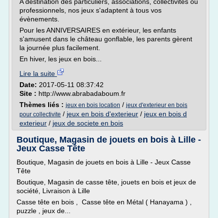
A destination des particuliers, associations, collectivités ou
professionnels, nos jeux s'adaptent à tous vos
évènements.
Pour les ANNIVERSAIRES en extérieur, les enfants
s'amusent dans le château gonflable, les parents gèrent
la journée plus facilement.
En hiver, les jeux en bois...
Lire la suite
Date:
2017-05-11 08:37:42
Site :
http://www.abrabadaboum.fr
Thèmes liés :
/
jeux en bois location
jeux d'exterieur en bois
/
jeux en bois d'exterieur
/
jeux en bois d
pour collectivite
exterieur
/
jeux de societe en bois
Boutique, Magasin de jouets en bois à Lille -
Jeux Casse Tête
Boutique, Magasin de jouets en bois à Lille - Jeux Casse
Tête
Boutique, Magasin de casse tête, jouets en bois et jeux de
société, Livraison à Lille
Casse tête en bois , Casse tête en Métal ( Hanayama ) ,
puzzle , jeux de...