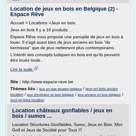
Location de jeux en bois en Belgique (2) -
Espace Rêve
Accueil > Locations >Jeux en bois
Jeux en bois Il y a 16 produits.
Espace Rêve vous propose une panoplie de jeux en bois à
louer. Il s'agit aussi bien de jeux anciens en bois "de
kermesse" que de jeux nettement plus contemporains.
L'intérêt des concepts ludiques en bois est qu'ils peuvent
être loués toute...
Lire la suite
Site :
http://www.espace-reve.be
Thèmes liés :
/
jeux en bois ancien
jeux en bois location belgique
/
/
/
location
jeux d'exterieur en bois belgique
jeux anciens en bois belgique
jeux en bois location
Location châteaux gonflables / jeux en
bois / sumos ...
Location Structures Gonflables, Sumo, Jeux en Bois, Mini
Golf et Jeux de Société pour Tous !!!