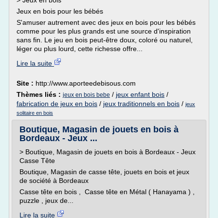
> Jeux en bois
Jeux en bois pour les bébés
S'amuser autrement avec des jeux en bois pour les bébés
comme pour les plus grands est une source d'inspiration
sans fin. Le jeu en bois peut-être doux, coloré ou naturel,
léger ou plus lourd, cette richesse offre...
Lire la suite
Site :
http://www.aporteedebisous.com
Thèmes liés :
/
jeux enfant bois
/
jeux en bois bebe
fabrication de jeux en bois
/
jeux traditionnels en bois
/
jeux
solitaire en bois
Boutique, Magasin de jouets en bois à
Bordeaux - Jeux ...
> Boutique, Magasin de jouets en bois à Bordeaux - Jeux
Casse Tête
Boutique, Magasin de casse tête, jouets en bois et jeux
de société à Bordeaux
Casse tête en bois , Casse tête en Métal ( Hanayama ) ,
puzzle , jeux de...
Lire la suite