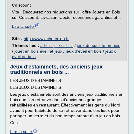
Cdiscount
Vite ! Découvrez nos réductions sur l'offre Jouets en Bois
sur Cdiscount. Livraison rapide, économies garanties et...
Lire la suite
Site :
http://www.acheter-ou.fr
Thèmes liés :
/
jeux de societe en bois
acheter jeux en bois
/
jouet en bois eveil et jeux
/
jeux d'eveil en bois
/
jeux d
eveil en bois
Jeux d'estaminets, des anciens jeux
traditionnels en bois ...
LES JEUX D'ESTAMINETS
LES JEUX D'ESTAMINETS
Les jeux d'estaminets sont des anciens jeux traditionnels en
bois que l'on retrouvé dans d'anciennes granges
réhabilitées en restaurant. Effectivement les gens du Nord
avaient pour habitude de se retrouver dans ces lieux pour
partager un verre et du bon temps autour d'un jeu en bois.
Ces...
Lire la suite