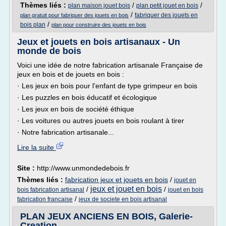
Thèmes liés :
/
/
plan maison jouet bois
plan petit jouet en bois
/
fabriquer des jouets en
plan gratuit pour fabriquer des jouets en bois
/
bois plan
plan pour construire des jouets en bois
Jeux et jouets en bois artisanaux - Un
monde de bois
Voici une idée de notre fabrication artisanale Française de
jeux en bois et de jouets en bois :
· Les jeux en bois pour l'enfant de type grimpeur en bois
· Les puzzles en bois éducatif et écologique
· Les jeux en bois de société éthique
· Les voitures ou autres jouets en bois roulant à tirer
· Notre fabrication artisanale...
Lire la suite
Site :
http://www.unmondedebois.fr
Thèmes liés :
fabrication jeux et jouets en bois
/
jouet en
jeux et jouet en bois
/
/
bois fabrication artisanal
jouet en bois
/
fabrication francaise
jeux de societe en bois artisanal
PLAN JEUX ANCIENS EN BOIS, Galerie-
Creation