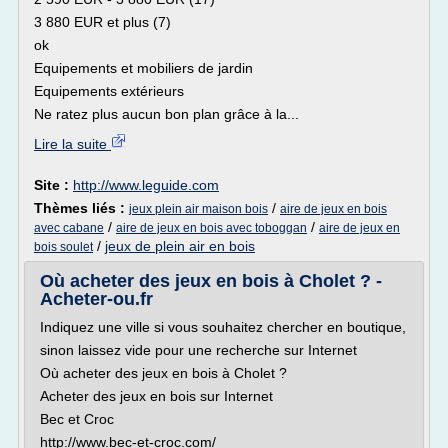
3 880 EUR et plus (7)
ok
Equipements et mobiliers de jardin
Equipements extérieurs
Ne ratez plus aucun bon plan grâce à la...
Lire la suite
Site :
http://www.leguide.com
Thèmes liés :
/
jeux plein air maison bois
aire de jeux en bois
/
/
avec cabane
aire de jeux en bois avec toboggan
aire de jeux en
/
jeux de plein air en bois
bois soulet
Où acheter des jeux en bois à Cholet ? -
Acheter-ou.fr
Indiquez une ville si vous souhaitez chercher en boutique,
sinon laissez vide pour une recherche sur Internet
Où acheter des jeux en bois à Cholet ?
Acheter des jeux en bois sur Internet
Bec et Croc
http://www.bec-et-croc.com/