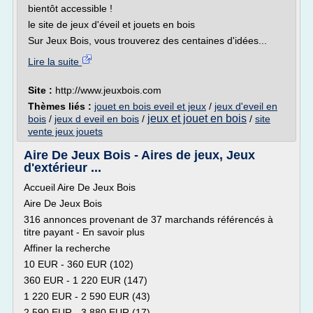
bientôt accessible !
le site de jeux d'éveil et jouets en bois
Sur Jeux Bois, vous trouverez des centaines d'idées...
Lire la suite
Site :
http://www.jeuxbois.com
Thèmes liés :
jouet en bois eveil et jeux
/
jeux d'eveil en
jeux et jouet en bois
bois
/
jeux d eveil en bois
/
/
site
vente jeux jouets
Aire De Jeux Bois - Aires de jeux, Jeux
d'extérieur ...
Accueil Aire De Jeux Bois
Aire De Jeux Bois
316 annonces provenant de 37 marchands référencés à
titre payant - En savoir plus
Affiner la recherche
10 EUR - 360 EUR (102)
360 EUR - 1 220 EUR (147)
1 220 EUR - 2 590 EUR (43)
2 590 EUR - 3 880 EUR (17)