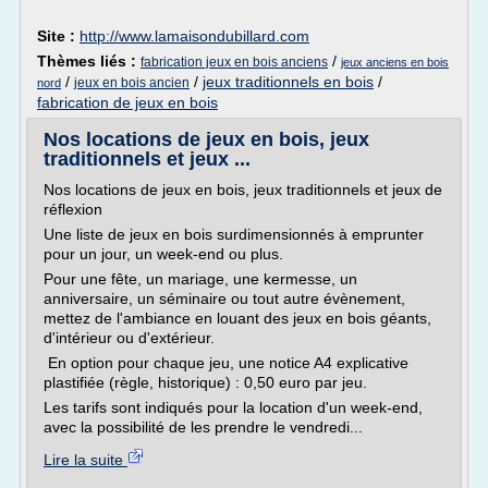
Site :
http://www.lamaisondubillard.com
Thèmes liés :
/
fabrication jeux en bois anciens
jeux anciens en bois
/
/
jeux traditionnels en bois
/
jeux en bois ancien
nord
fabrication de jeux en bois
Nos locations de jeux en bois, jeux
traditionnels et jeux ...
Nos locations de jeux en bois, jeux traditionnels et jeux de
réflexion
Une liste de jeux en bois surdimensionnés à emprunter
pour un jour, un week-end ou plus.
Pour une fête, un mariage, une kermesse, un
anniversaire, un séminaire ou tout autre évènement,
mettez de l'ambiance en louant des jeux en bois géants,
d'intérieur ou d'extérieur.
En option pour chaque jeu, une notice A4 explicative
plastifiée (règle, historique) : 0,50 euro par jeu.
Les tarifs sont indiqués pour la location d'un week-end,
avec la possibilité de les prendre le vendredi...
Lire la suite