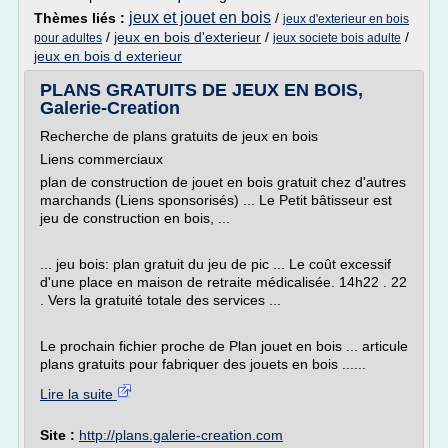
jeux et jouet en bois
Thèmes liés :
/
jeux d'exterieur en bois
/
jeux en bois d'exterieur
/
/
pour adultes
jeux societe bois adulte
jeux en bois d exterieur
PLANS GRATUITS DE JEUX EN BOIS,
Galerie-Creation
Recherche de plans gratuits de jeux en bois
Liens commerciaux
plan de construction de jouet en bois gratuit chez d'autres
marchands (Liens sponsorisés) ... Le Petit bâtisseur est
jeu de construction en bois, ...
... jeu bois: plan gratuit du jeu de pic ... Le coût excessif
d'une place en maison de retraite médicalisée. 14h22 . 22
. Vers la gratuité totale des services ...
Le prochain fichier proche de Plan jouet en bois ... articule
plans gratuits pour fabriquer des jouets en bois ......
Lire la suite
Site :
http://plans.galerie-creation.com