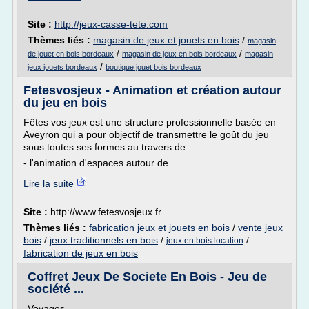
Site :
http://jeux-casse-tete.com
Thèmes liés :
magasin de jeux et jouets en bois
/
magasin
/
/
de jouet en bois bordeaux
magasin de jeux en bois bordeaux
magasin
/
jeux jouets bordeaux
boutique jouet bois bordeaux
Fetesvosjeux - Animation et création autour
du jeu en bois
Fêtes vos jeux est une structure professionnelle basée en
Aveyron qui a pour objectif de transmettre le goût du jeu
sous toutes ses formes au travers de:
- l'animation d'espaces autour de...
Lire la suite
Site :
http://www.fetesvosjeux.fr
Thèmes liés :
fabrication jeux et jouets en bois
/
vente jeux
bois
/
jeux traditionnels en bois
/
/
jeux en bois location
fabrication de jeux en bois
Coffret Jeux De Societe En Bois - Jeu de
société ...
Voyages