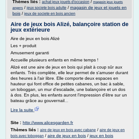
Thèmes liés :
/
achat jeux jouets d'occasion
magasin jeux jouets
/
/
magasin de jeux et jouets en
jeux societe bois adulte
angers
bois
/
jeux de societe en bois ancien
Aire de jeux bois Alizé, balançoire station de
jeux extérieure
Aire de jeux en bois Alizé
Les + produit
Amusement garanti
Accueille plusieurs enfants en même temps !
Alizé est une aire de jeux en bois qui plait à coup sûr aux
enfants. Très complète, elle leur permet de s'amuser durant
des heures à l'air libre. Elle comporte deux espaces en
hauteur qui font office de petites cabanes, un bac à sable,
un toboggan, un mur d'escalade, une balançoire et un dos
à dos. En plus, les enfants auront l'impression d'être sur un
bateau grâce au gouvernail...
Lire la suite
Site :
http://www.alicesgarden.fr
Thèmes liés :
/
aire de jeux en bois avec cabane
aire de jeux en
/
aire de jeux en bois
/
jeux en bois
bois avec toboggan