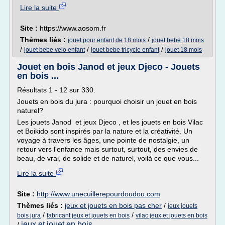
Lire la suite
Site :
https://www.aosom.fr
Thèmes liés :
/
jouet pour enfant de 18 mois
jouet bebe 18 mois
/
/
/
jouet bebe velo enfant
jouet bebe tricycle enfant
jouet 18 mois
Jouet en bois Janod et jeux Djeco - Jouets
en bois ...
Résultats 1 - 12 sur 330.
Jouets en bois du jura : pourquoi choisir un jouet en bois
naturel?
Les jouets Janod et jeux Djeco , et les jouets en bois Vilac
et Boikido sont inspirés par la nature et la créativité. Un
voyage à travers les âges, une pointe de nostalgie, un
retour vers l'enfance mais surtout, surtout, des envies de
beau, de vrai, de solide et de naturel, voilà ce que vous...
Lire la suite
Site :
http://www.unecuillerepourdoudou.com
Thèmes liés :
jeux et jouets en bois pas cher
/
jeux jouets
/
/
bois jura
fabricant jeux et jouets en bois
vilac jeux et jouets en bois
jeux et jouet en bois
/