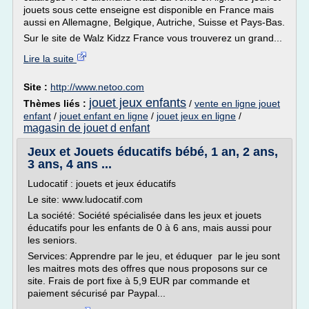
jouets sous cette enseigne est disponible en France mais
aussi en Allemagne, Belgique, Autriche, Suisse et Pays-Bas.
Sur le site de Walz Kidzz France vous trouverez un grand...
Lire la suite
Site :
http://www.netoo.com
jouet jeux enfants
Thèmes liés :
/
vente en ligne jouet
enfant
/
jouet enfant en ligne
/
jouet jeux en ligne
/
magasin de jouet d enfant
Jeux et Jouets éducatifs bébé, 1 an, 2 ans,
3 ans, 4 ans ...
Ludocatif : jouets et jeux éducatifs
Le site: www.ludocatif.com
La société: Société spécialisée dans les jeux et jouets
éducatifs pour les enfants de 0 à 6 ans, mais aussi pour
les seniors.
Services: Apprendre par le jeu, et éduquer par le jeu sont
les maitres mots des offres que nous proposons sur ce
site. Frais de port fixe à 5,9 EUR par commande et
paiement sécurisé par Paypal...