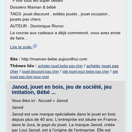
» voir tous les super bébés
Dossiers Maman & bébé
TAGS: jouet discount , soldes jouets , jouet occasion ,
jouets pas chers
AUTEUR : Dominique Rivron
La course aux cadeaux a déjà commencé, vous avez envie
de faire...
Lire la suite
Site :
http://maman-bebe.aujourdhui.com
Thèmes liés :
/
acheter jouet pas
acheter jouet bebe pas cher
cher
/
/
/
jouet discount pas cher
site jouet pour bebe pas cher
site
jouet pas cher pour noel
Janod, jouet en bois, jeu de société, jeu
imitation, Bébé ...
Vous êtes ici : Accueil » Janod
Janod
Janod est une marque spécialisée dans le jouet en bois
depuis plus de 40 ans. L'entreprise est située en France ,
dans le Jura, le pays du jouet. La marque Janod, créée
par Loui Janod, est à l'origine de l'entreprise. Elle est