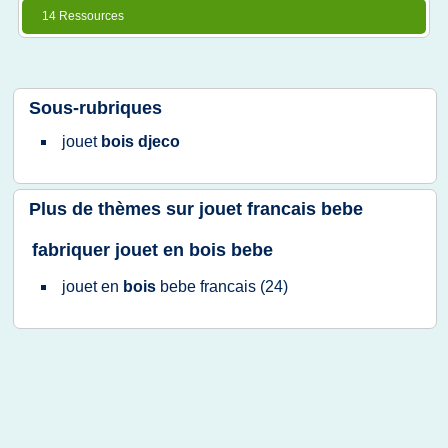
14 Ressources
Sous-rubriques
jouet
bois djeco
Plus de thèmes sur
jouet francais bebe
fabriquer jouet en bois bebe
jouet
en
bois
bebe francais
(24)