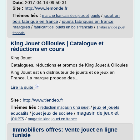
Date:
2017-04-14 09:50:31
Site :
http://www.lemonde.fr
Thèmes liés :
/
jouet en
marche francais des jeux et jouets
bois fabrique en france
/
jouets fabriques en france
marques
/
/
fabricant de jouets en bois francais
1 fabricant de jouet
francais
King Jouet Ollioules | Catalogue et
réductions en cours
King Jouet
Catalogues, réductions et promos de King Jouet à Ollioules
King Jouet est un distributeur de jouets et de jeux en
France. La marque propose des...
Lire la suite
Site :
http://www.tiendeo.fr
Thèmes liés :
/
jeux et jouets
reduction magasin king jouet
magasin de jeux et
educatifs
/
jouet jeux de societe
/
jouets
/
magasin king jouet en france
Immobiliers offres: Vente jouet en ligne
tunisie