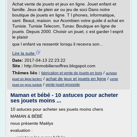
Achat vente de jouets et jeux en ligne. Jouet enfant et
famille. Jeux de plein air ou jeu de soci Dans notre
boutique de jouets en ligne. T l phones, informatique,
sant. Beaut, maison. sur Acombien votre guide d achat en
Tunisie. Tunisie Telecom, Tunav. Boutique en ligne de
jouets. Depuis 2000. Choisir un jouet, c est garder l esprit
le plaisir
que l enfant va ressentir lorsqu il recevra son...
Lire la suite
Date:
2017-04-13 22:23:22
Site :
http://immobiliersoffres.blogspot.com
Thèmes liés :
/
fabrication et vente de jouets en bois
acheter
/
achat de jeux et jouets en ligne
/
jouet en ligne leclerc
vente
/
vente jouet grossiste
jouet en gros tunisie
Maman et bébé - 10 astuces pour acheter
ses jouets moins ...
10 astuces pour acheter ses jouets moins chers
MAMAN & BÉBÉ
nous présente Maëlys
evaluation :