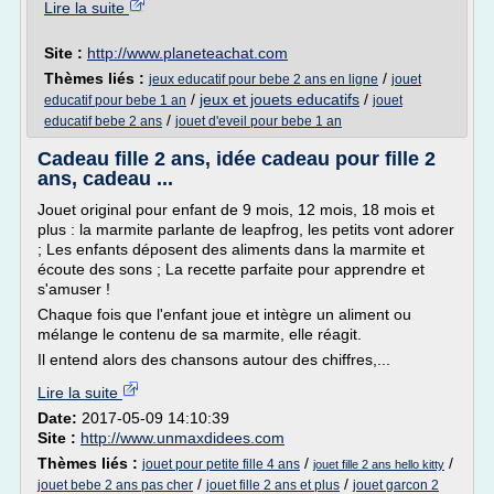
Lire la suite
Site :
http://www.planeteachat.com
Thèmes liés :
/
jeux educatif pour bebe 2 ans en ligne
jouet
/
jeux et jouets educatifs
/
educatif pour bebe 1 an
jouet
/
educatif bebe 2 ans
jouet d'eveil pour bebe 1 an
Cadeau fille 2 ans, idée cadeau pour fille 2
ans, cadeau ...
Jouet original pour enfant de 9 mois, 12 mois, 18 mois et
plus : la marmite parlante de leapfrog, les petits vont adorer
; Les enfants déposent des aliments dans la marmite et
écoute des sons ; La recette parfaite pour apprendre et
s'amuser !
Chaque fois que l'enfant joue et intègre un aliment ou
mélange le contenu de sa marmite, elle réagit.
Il entend alors des chansons autour des chiffres,...
Lire la suite
Date:
2017-05-09 14:10:39
Site :
http://www.unmaxdidees.com
Thèmes liés :
/
/
jouet pour petite fille 4 ans
jouet fille 2 ans hello kitty
/
/
jouet bebe 2 ans pas cher
jouet fille 2 ans et plus
jouet garcon 2