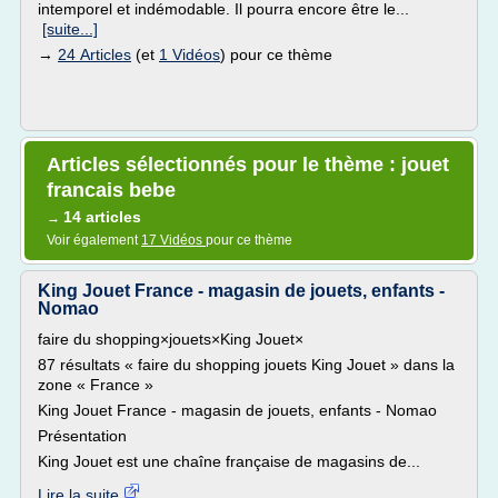
intemporel et indémodable. Il pourra encore être le...
[suite...]
→
24 Articles
(et
1 Vidéos
) pour ce thème
Articles sélectionnés pour le thème : jouet
francais bebe
14 articles
→
Voir également
17 Vidéos
pour ce thème
King Jouet France - magasin de jouets, enfants -
Nomao
faire du shopping×jouets×King Jouet×
87 résultats « faire du shopping jouets King Jouet » dans la
zone « France »
King Jouet France - magasin de jouets, enfants - Nomao
Présentation
King Jouet est une chaîne française de magasins de...
Lire la suite