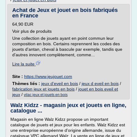
Achat de Jeux et jouet en bois fabriqués
en France
64,90 EUR
Voir plus de produits
Une collection de jouets ayant en point commun leur
composition en bois. Certains reprennent les codes des
jouets d'antan, cheval à bascule par exemple, tandis que
d'autres innovent complètement, comme...
Lire la suite
Site :
https://www.jeujouet.com
Thèmes liés :
jeux d'eveil en bois
/
jeux d eveil en bois
/
fabrication jeux et jouets en bois
/
jouet en bois eveil et
jeux
/
vilac jeux et jouets en bois
Walz Kidzz - magasin jeux et jouets en ligne,
catalogue ...
Magasin en ligne Walz Kidzz propose un important
catalogue de jouets et jeux pour les enfants. Walz Kidzz est
une entreprise européenne d'origine allemande, issue du
catalogue VPC allemand Walz. La vente en ligne de jeux et