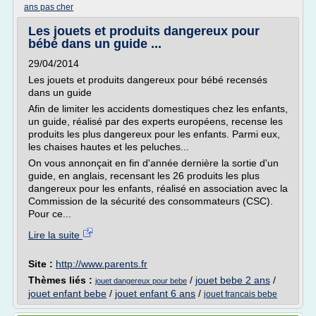
ans pas cher
Les jouets et produits dangereux pour
bébé dans un guide ...
29/04/2014
Les jouets et produits dangereux pour bébé recensés
dans un guide
Afin de limiter les accidents domestiques chez les enfants,
un guide, réalisé par des experts européens, recense les
produits les plus dangereux pour les enfants. Parmi eux,
les chaises hautes et les peluches...
On vous annonçait en fin d'année dernière la sortie d'un
guide, en anglais, recensant les 26 produits les plus
dangereux pour les enfants, réalisé en association avec la
Commission de la sécurité des consommateurs (CSC).
Pour ce...
Lire la suite
Site :
http://www.parents.fr
Thèmes liés :
/
jouet bebe 2 ans
/
jouet dangereux pour bebe
jouet enfant bebe
/
jouet enfant 6 ans
/
jouet francais bebe