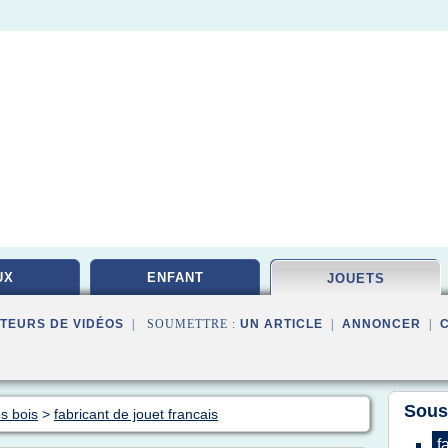
UX
ENFANT
JOUETS
TEURS DE VIDÉOS
| SOUMETTRE :
UN ARTICLE
|
ANNONCER
|
Sous
s bois
>
fabricant de jouet francais
f