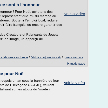
ce sont à l'honneur
'honneur ! Pour Noël, achetons des
voir la vidéo
s ne représentent que 7% du marché du
breux. Soutenir l'emploi local, réduire
oir-faire français, ou encore garantir des
des Créateurs et Fabricants de Jouets
z, en image, un apperçu de...
/
/
ts fabriques en france
jouets francais
fabricant de jouet francais
Haut de page
ne pour Noël
s depuis un an sous la bannière de leur
voir la vidéo
ants de l’Hexagone (ACFJF), veulent
alisant sur les atouts du “made in