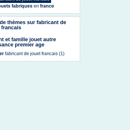
ouets fabriques
en
france
 de thèmes sur
fabricant de
 francais
t et famille jouet autre
sance premier age
er
fabricant
de
jouet francais
(1)