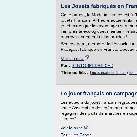
Les Jouets fabriqués en Fran
Cette année, le Made in France est à l
jouets Français. A l'heure actuelle, il
jouet, alors que les avantages sont nom
l'empreinte écologique, maintenir le sav
approvisionnements plus rapides !
Sentosphère, membre de l'Association 
Français, fabrique en France. Découvre
Voir la suite
Par :
SENTOSPHERE CVD
Thèmes liés :
/
jouets made in france
joue
Le jouet français en campag
Les acteurs du jouet français regroupé
jeune Association des créateurs-fabric
regagner des parts de marchés en capit
France".
Voir la suite
Par :
Les Echos