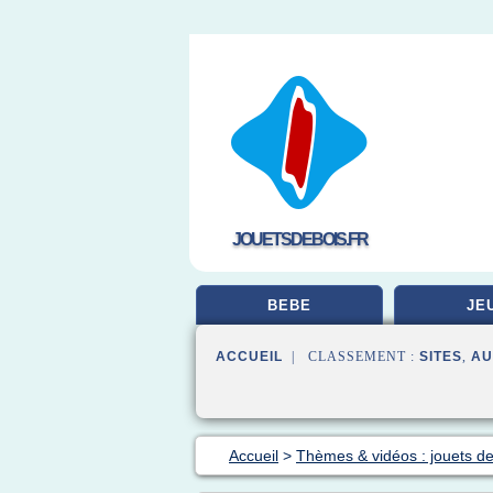
JOUETSDEBOIS.FR
BEBE
JE
ACCUEIL
| CLASSEMENT :
SITES
,
AU
Accueil
>
Thèmes & vidéos : jouets de