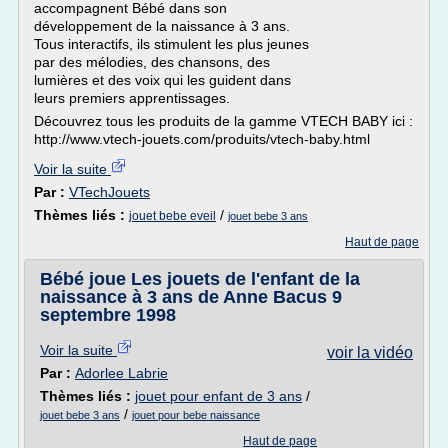
accompagnent Bébé dans son
développement de la naissance à 3 ans.
Tous interactifs, ils stimulent les plus jeunes
par des mélodies, des chansons, des
lumières et des voix qui les guident dans
leurs premiers apprentissages.
Découvrez tous les produits de la gamme VTECH BABY ici :
http://www.vtech-jouets.com/produits/vtech-baby.html
Voir la suite
Par :
VTechJouets
Thèmes liés :
/
jouet bebe eveil
jouet bebe 3 ans
Haut de page
Bébé joue Les jouets de l'enfant de la
naissance à 3 ans de Anne Bacus 9
septembre 1998
Voir la suite
voir la vidéo
Par :
Adorlee Labrie
Thèmes liés :
jouet pour enfant de 3 ans
/
/
jouet bebe 3 ans
jouet pour bebe naissance
Haut de page