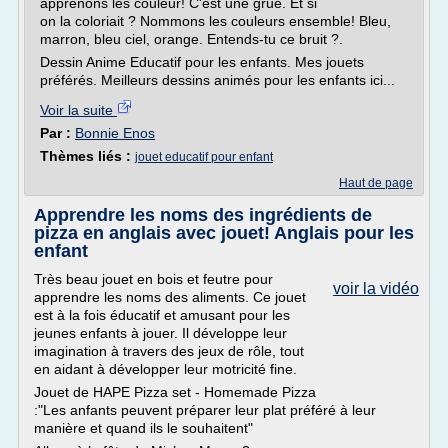
apprenons les couleur! C'est une grue. Et si
on la coloriait ? Nommons les couleurs ensemble! Bleu,
marron, bleu ciel, orange. Entends-tu ce bruit ?.
Dessin Anime Educatif pour les enfants. Mes jouets
préférés. Meilleurs dessins animés pour les enfants ici...
Voir la suite
Par :
Bonnie Enos
Thèmes liés :
jouet educatif pour enfant
Haut de page
Apprendre les noms des ingrédients de
pizza en anglais avec jouet! Anglais pour les
enfant
Très beau jouet en bois et feutre pour
voir la vidéo
apprendre les noms des aliments. Ce jouet
est à la fois éducatif et amusant pour les
jeunes enfants à jouer. Il développe leur
imagination à travers des jeux de rôle, tout
en aidant à développer leur motricité fine.
Jouet de HAPE Pizza set - Homemade Pizza
:"Les anfants peuvent préparer leur plat préféré à leur
manière et quand ils le souhaitent"