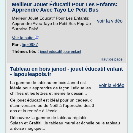
Meilleur Jouet Éducatif Pour Les Enfants:
Apprendre Avec Tayo Le Petit Bus
Meilleur Jouet Éducatif Pour Les Enfants:
voir la vidéo
Apprendre Avec Tayo Le Petit Bus Pop Up
Surprise Pals!
Voir la suite
Par :
ligz0987
Thèmes liés :
jouet educatif pour enfant
Haut de page
Tableau en bois janod - jouet éducatif enfant
- lapouleapois.fr
La gamme de tableau en bois Janod est
voir la vidéo
idéale pour apprendre de façon ludique les
chiffres et les lettres et même le dessin...
Ce jouet éducatif est idéal pour un cadeaux
d'anniversaire ou de Noël à l'approche des 3
ans et la rentrée à l'école.
Découvrez la gamme de tableau réglable
Splash et Graffiti...le tableau mural et échelle ou le tableau
ardoise magique...