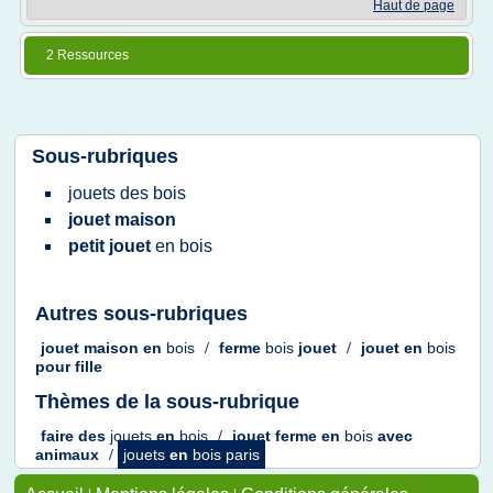
Haut de page
2 Ressources
Sous-rubriques
jouets
des
bois
jouet maison
petit jouet
en
bois
Autres sous-rubriques
jouet maison
en
bois
/
ferme
bois
jouet
/
jouet
en
bois
pour
fille
Thèmes de la sous-rubrique
faire
des
jouets
en
bois
/
jouet ferme
en
bois
avec
animaux
/
jouets
en
bois paris