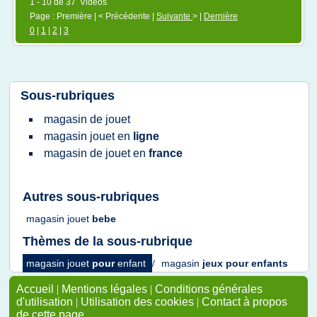
1 - 10 de 37 Vidéos
Page : Première | < Précédente |
Suivante
> |
Dernière
0
|
1
|
2
|
3
Sous-rubriques
magasin
de
jouet
magasin jouet
en
ligne
magasin
de
jouet
en
france
Autres sous-rubriques
magasin jouet
bebe
Thèmes de la sous-rubrique
magasin jouet
pour
enfant
/
magasin
jeux
pour
enfants
Accueil
|
Mentions légales
|
Conditions générales
d'utilisation
|
Utilisation des cookies
|
Contact à propos
de cette page