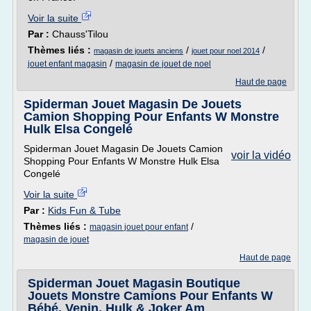
Voir la suite
Par :
Chauss'Tilou
Thèmes liés :
/
/
magasin de jouets anciens
jouet pour noel 2014
/
jouet enfant magasin
magasin de jouet de noel
Haut de page
Spiderman Jouet Magasin De Jouets
Camion Shopping Pour Enfants W Monstre
Hulk Elsa Congelé
Spiderman Jouet Magasin De Jouets Camion
voir la vidéo
Shopping Pour Enfants W Monstre Hulk Elsa
Congelé
Voir la suite
Par :
Kids Fun & Tube
Thèmes liés :
/
magasin jouet pour enfant
magasin de jouet
Haut de page
Spiderman Jouet Magasin Boutique
Jouets Monstre Camions Pour Enfants W
Bébé, Venin, Hulk & Joker Am