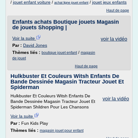
/
jouet enfant voiture
/
/
jouet jeux enfants
achat ligne jouet enfant
Haut de page
Enfants achats Boutique jouets Magasin
de jouets Shopping |
Voir la suite
voir la vidéo
Par :
David Jones
Thèmes liés :
/
boutique jouet enfant
magasin
de jouet
Haut de page
Hulkbuster Et Couleurs Witsh Enfants De
Bande Dessinée Magasin Tracteur Jouet Et
Spiderman
Hulkbuster Et Couleurs Witsh Enfants De
voir la vidéo
Bande Dessinée Magasin Tracteur Jouet Et
Spiderman Shildren Pour Les Chansons
Voir la suite
Par :
Fun Kids Play
Thèmes liés :
magasin jouet pour enfant