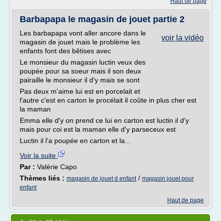
Haut de page
Barbapapa le magasin de jouet partie 2
Les barbapapa vont aller ancore dans le
voir la vidéo
magasin de jouet mais le problème les
enfants font des bêtises avec
Le monsieur du magasin luctin veux des
poupée pour sa soeur mais il son deux
pairaille le monsieur il d'y mais se sont
Pas deux m'aime lui est en porcelait et
l'autre c'est en carton le procélait il coûte in plus cher est
la maman
Emma elle d'y on prend ce lui en carton est luctin il d'y
mais pour coi est la maman elle d'y parseceux est
Luctin il l'a poupée en carton et la...
Voir la suite
Par :
Valérie Capo
Thèmes liés :
/
magasin de jouet d enfant
magasin jouet pour
enfant
Haut de page