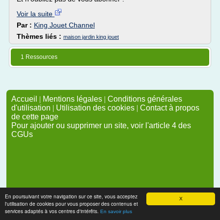
Voir la suite
Par :
King Jouet Channel
Thèmes liés :
maison jardin king jouet
1 Ressources
Accueil
|
Mentions légales
|
Conditions générales
d'utilisation
|
Utilisation des cookies
|
Contact à propos
de cette page
Pour ajouter ou supprimer un site, voir l'article 4 des
CGUs
En poursuivant votre navigation sur ce site, vous acceptez
X
l'utilisation de cookies pour vous proposer des contenus et
services adaptés à vos centres d'intérêts.
En savoir plus