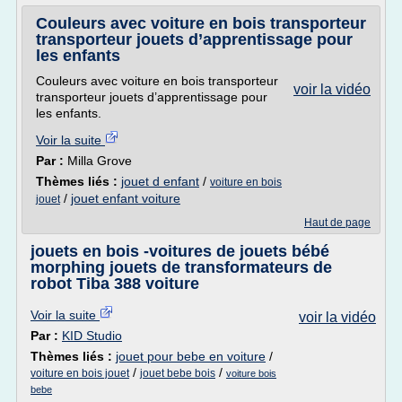
Couleurs avec voiture en bois transporteur
transporteur jouets d’apprentissage pour
les enfants
Couleurs avec voiture en bois transporteur
voir la vidéo
transporteur jouets d’apprentissage pour
les enfants.
Voir la suite
Par :
Milla Grove
Thèmes liés :
jouet d enfant
/
voiture en bois
/
jouet enfant voiture
jouet
Haut de page
jouets en bois -voitures de jouets bébé
morphing jouets de transformateurs de
robot Tiba 388 voiture
Voir la suite
voir la vidéo
Par :
KID Studio
Thèmes liés :
jouet pour bebe en voiture
/
/
/
voiture en bois jouet
jouet bebe bois
voiture bois
bebe