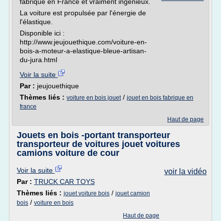
fabriqué en France et vraiment ingénieux.
La voiture est propulsée par l'énergie de
l'élastique.
Disponible ici :
http://www.jeujouethique.com/voiture-en-
bois-a-moteur-a-elastique-bleue-artisan-
du-jura.html
Voir la suite
Par :
jeujouethique
Thèmes liés :
/
voiture en bois jouet
jouet en bois fabrique en
france
Haut de page
Jouets en bois -portant transporteur
transporteur de voitures jouet voitures
camions voiture de cour
Voir la suite
voir la vidéo
Par :
TRUCK CAR TOYS
Thèmes liés :
/
jouet voiture bois
jouet camion
/
bois
voiture en bois
Haut de page