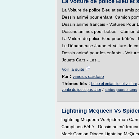
La Voiture de police Bleu et 
La Voiture de police Bleu et ses amis p
Dessin animé pour enfant, Camion pompi
Dessin animé français - Voitures Pour 
Dessins animés pour bébés - Camion de
La Voiture de police Bleu pour bébés - 
Le Dépanneuse Jaune et Voiture de cou
Dessin animé pour les enfants - Voiture
Jouets Cars - Les...
Voir la suite
Par :
vinicius cardoso
Thèmes liés :
bebe et enfant jouet voiture
/
vente de jouet pas cher
soldes jouets enfants
Lightning Mcqueen Vs Spider
Lightning Mcqueen Vs Spiderman Camion
Comptines Bébé - Dessin animé francais
Mack Camion Dinoco Lightning McQueen