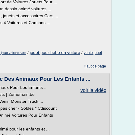
t de Voitures Jouets Pour ...
 dessin animé voitures ...
x, jouets et accessoires Cars ...
 4 Voitures et Camions ...
/
jouet pour bebe en voiture
/
vente jouet
 jouet voiture cars
Haut de page
 Des Animaux Pour Les Enfants ...
aux Pour Les Enfants ...
voir la vidéo
uets | 2ememain.be
nin Monster Truck ...
 pas cher - Soldes * Cdiscount
nimé Voitures Pour Enfants
imé pour les enfants et ...