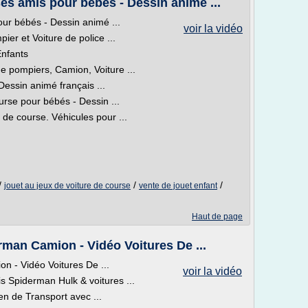
ses amis pour bébés - Dessin animé ...
our bébés - Dessin animé ...
voir la vidéo
er et Voiture de police ...
Enfants
 pompiers, Camion, Voiture ...
Dessin animé français ...
rse pour bébés - Dessin ...
 de course. Véhicules pour ...
/
/
/
jouet au jeux de voiture de course
vente de jouet enfant
Haut de page
man Camion - Vidéo Voitures De ...
 - Vidéo Voitures De ...
voir la vidéo
 Spiderman Hulk & voitures ...
 de Transport avec ...