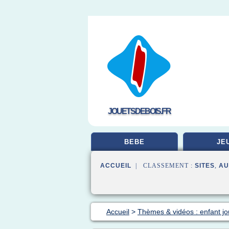
JOUETSDEBOIS.FR
BEBE
JE
ACCUEIL
| CLASSEMENT :
SITES
,
AU
Accueil
>
Thèmes & vidéos : enfant jo