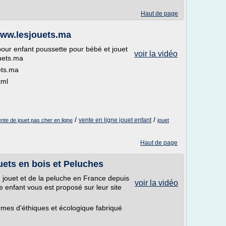
Haut de page
www.lesjouets.ma
our enfant poussette pour bébé et jouet
voir la vidéo
uets.ma
ets.ma
tml
/
/
vente en ligne jouet enfant
nte de jouet pas cher en ligne
jouet
Haut de page
uets en bois et Peluches
 jouet et de la peluche en France depuis
voir la vidéo
e enfant vous est proposé sur leur site
rmes d'éthiques et écologique fabriqué