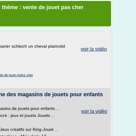
 thème : vente de jouet pas cher
arier schleich un cheval plaimobil
voir la vidéo
te de jouet moins cher
ne des magasins de jouets pour enfants
sins de jouets pour enfants ...
voir la vidéo
ré : jeux et jouets Jouets ...
eux créatifs sur King-Jouet ...