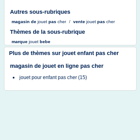
Autres sous-rubriques
magasin
de
jouet
pas
cher
/
vente
jouet
pas
cher
Thèmes de la sous-rubrique
marque
jouet
bebe
Plus de thèmes sur
jouet enfant pas cher
magasin de jouet en ligne pas cher
jouet
pour
enfant
pas
cher
(15)