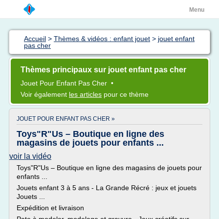
Menu
Accueil
>
Thèmes & vidéos : enfant jouet
>
jouet enfant
pas cher
Thèmes principaux sur jouet enfant pas cher
Jouet
Pour
Enfant
Pas
Cher
•
Voir également
les articles
pour ce thème
JOUET POUR ENFANT PAS CHER »
Toys"R"Us – Boutique en ligne des
magasins de jouets pour enfants ...
voir la vidéo
Toys"R"Us – Boutique en ligne des magasins de jouets pour
enfants ...
Jouets enfant 3 à 5 ans - La Grande Récré : jeux et jouets
Jouets ...
Expédition et livraison