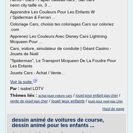
neon city taille vx, 3 ...
Apprendre Les Couleurs Pour Les Enfants W
/ Spiderman & Ferrari ...
Coloriage Cars, choisis tes coloriages Cars sur coloriez
.com
Apprenez Les Couleurs Avec Disney Cars Lightning
Mcqueen Pour ...
Cars, voiture, simulateur de conduite | Géant Casino -
Jouets de Noël
"Spiderman", Le Transport Mcqueen De La Foudre Pour
Les Enfants
Jouets Cars - Achat / Vente...
Voir la suite
Par :
isabel LDTV
Thèmes liés :
/
/
jouet pour enfant pas cher
achat jouet voiture cars
/
jouet jeux enfants
/
vente de jouet pas cher
jouet pour noel pas cher
Haut de page
dessin animé de voitures de course,
dessin animé pour les enfants ...