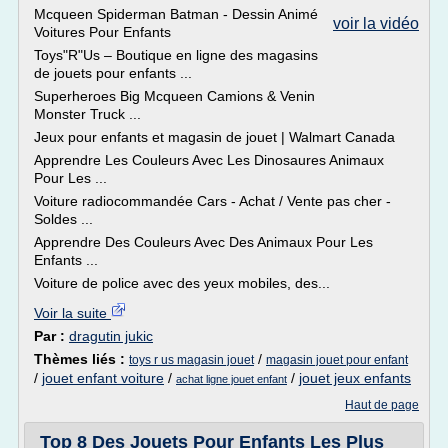
Mcqueen Spiderman Batman - Dessin Animé
voir la vidéo
Voitures Pour Enfants
Toys"R"Us – Boutique en ligne des magasins
de jouets pour enfants ...
Superheroes Big Mcqueen Camions & Venin
Monster Truck ...
Jeux pour enfants et magasin de jouet | Walmart Canada
Apprendre Les Couleurs Avec Les Dinosaures Animaux
Pour Les ...
Voiture radiocommandée Cars - Achat / Vente pas cher -
Soldes ...
Apprendre Des Couleurs Avec Des Animaux Pour Les
Enfants ...
Voiture de police avec des yeux mobiles, des...
Voir la suite
Par :
dragutin jukic
Thèmes liés :
/
toys r us magasin jouet
magasin jouet pour enfant
/
jouet enfant voiture
/
/
jouet jeux enfants
achat ligne jouet enfant
Haut de page
Top 8 Des Jouets Pour Enfants Les Plus